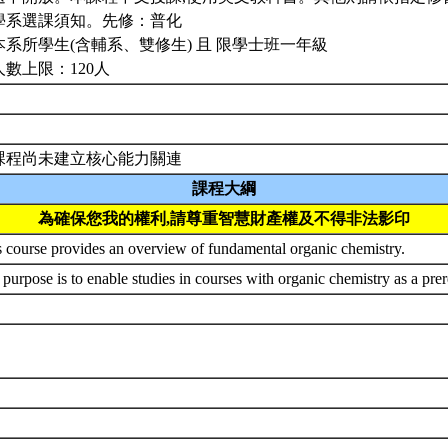
學系選課須知。先修：普化
本系所學生(含輔系、雙修生) 且 限學士班一年級
人數上限：120人
課程尚未建立核心能力關連
課程大綱
為確保您我的權利,請尊重智慧財產權及不得非法影印
s course provides an overview of fundamental organic chemistry.
purpose is to enable studies in courses with organic chemistry as a prer