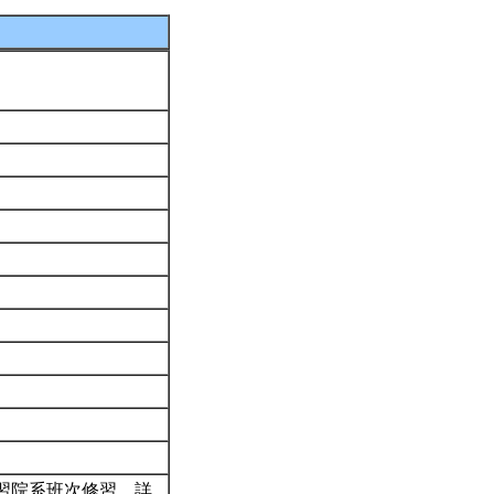
習院系班次修習。詳