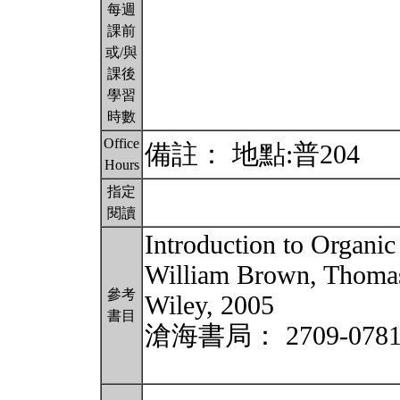
每週
課前
或/與
課後
學習
時數
Office
備註： 地點:普204
Hours
指定
閱讀
Introduction to Organic
William Brown, Thoma
參考
Wiley, 2005
書目
滄海書局： 2709-078