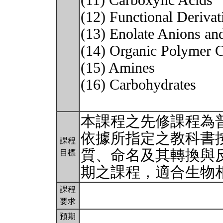
(11) Carboxylic Acids
(12) Functional Derivat
(13) Enolate Anions a
(14) Organic Polymer 
(15) Amines
(16) Carbohydrates
本課程之先修課程為
依據所指定之教科書
課程
質、命名及其轉換與
目標
期之課程，適合生物
課程
要求
預期