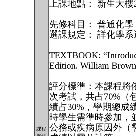
上課地點： 新生大樓2
先修科目： 普通化學
選課規定： 詳化學系
TEXTBOOK: “Introducti
Edition. William Brow
評分標準：本課程將
次考試，共占70%（
績占30%，學期總成
時學生需準時參加，
公務或疾病原因外（
課程