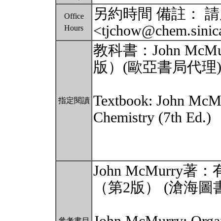
另約時間 備註： 請用 
Office
<tjchow@chem.sinic
Hours
教科書：John Mc
版）(歐亞書局代理
Textbook: John McMu
指定閱讀
Chemistry (7th Ed.)
John McMur
（第2版） (滄海圖
參考書目