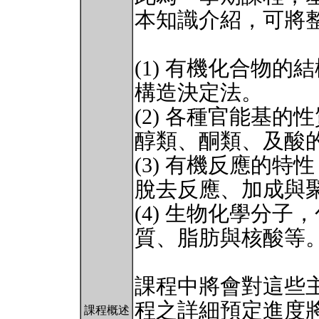
本知識介紹，可將
(1) 有機化合物
構造決定法。
(2) 各種官能基
醇類、酮類、及酸
(3) 有機反應的
脫去反應、加成與
(4) 生物化學分
質、脂肪與核酸等
課程中將會對這些
程之詳細預定進度
課程概述