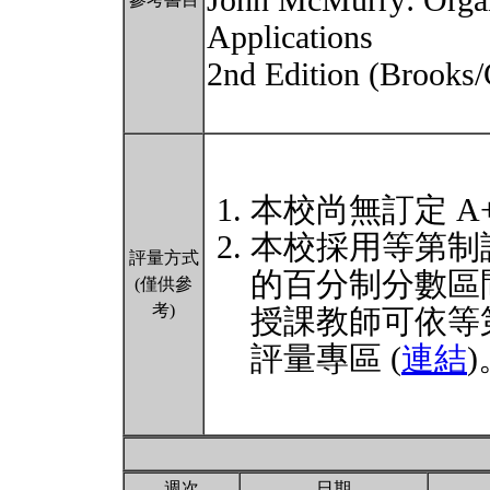
John McMurry: Organ
Applications
2nd Edition (Brooks/
本校尚無訂定 A
本校採用等第制
評量方式
的百分制分數區
(僅供參
考)
授課教師可依等
評量專區 (
連結
)
週次
日期