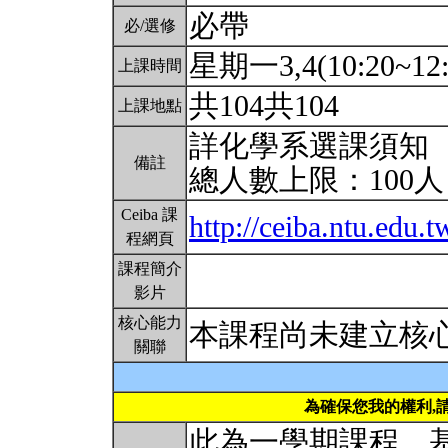
必帶
必/選修
星期一3,4(10:20~12:
上課時間
共104共104
上課地點
詳化學系選課須知
備註
總人數上限：100
Ceiba 課
http://ceiba.ntu.ed
程網頁
課程簡介
影片
核心能力
本課程尚未建立核
關聯
為確保您我的權利,
此為一學期課程，