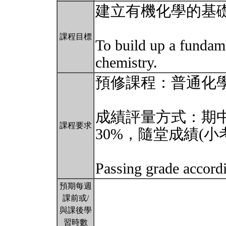
建立有機化學的基
課程目標
To build up a fundam
chemistry.
預修課程：普通化
成績評量方式：期
課程要求
30%，隨堂成績(小考
Passing grade accordi
預期每週
課前或/
與課後學
習時數