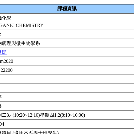
課程資訊
機化學
GANIC CHEMISTRY
2
物病理與微生物學系
俊民
em2020
 22200
年
修
3,4(10:20~12:10)星期四1,2(8:10~10:00)
04
修科目:(適用本系學士班學生)。