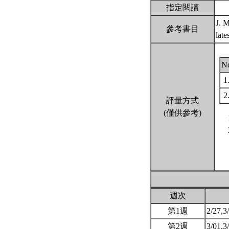
指定閱讀
J. 
參考書目
lat
N
1
2
評量方式
(僅供參考)
週次
第1週
2/27,3
第2週
3/01,3