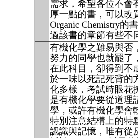
需求，希望各位不會
厚一點的書，可以改買B
Organic Chemi
過該書的章節有些不
有機化學之難易與否
努力的同學也就罷了
在此科目，卻得到不
於一味以死記死背的
化多樣，考試時眼花
是有機化學要從道理
學，或許有機化學會
特別注意結構上的特
認識與記憶，唯有從