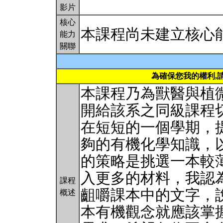
影片
核心
本課程尚未建立核心
能力
關聯
為確保您我的權利,
本課程乃為獸醫與植
開給該系之同級課程
在短短的一個學期，
夠的有機化學知識，
的策略是挑選一本較
入更多的材料，我認
課程
齟嚼課本中的文字，
概述
本有機觀念就應該掌