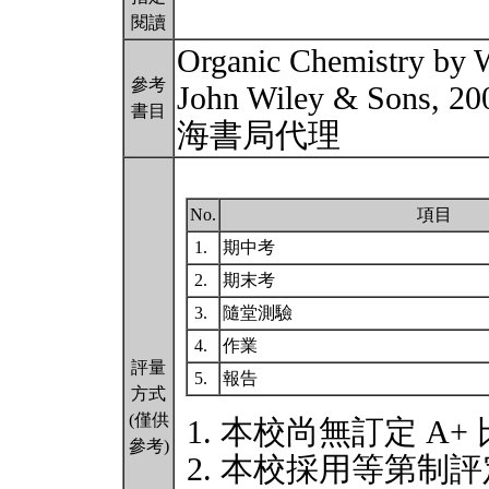
閱讀
Organic Chemistry by 
參考
John Wiley & Sons, 2
書目
海書局代理
No.
項目
1.
期中考
2.
期末考
3.
隨堂測驗
4.
作業
評量
5.
報告
方式
(僅供
本校尚無訂定 A+
參考)
本校採用等第制評