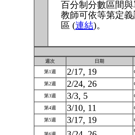
百分制分數區間與
教師可依等第定義
區 (
連結
)。
週次
日期
2/17, 19
第1週
2/24, 26
第2週
3/3, 5
第3週
3/10, 11
第4週
3/17, 19
第5週
3/24, 26
第6週