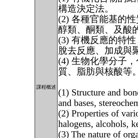
構造決定法。
(2) 各種官能基
醇類、酮類、及酸
(3) 有機反應的
脫去反應、加成與
(4) 生物化學分
質、脂肪與核酸等
課程概述
(1) Structure and bo
and bases, stereochem
(2) Properties of var
halogens, alcohols, ke
(3) The nature of org