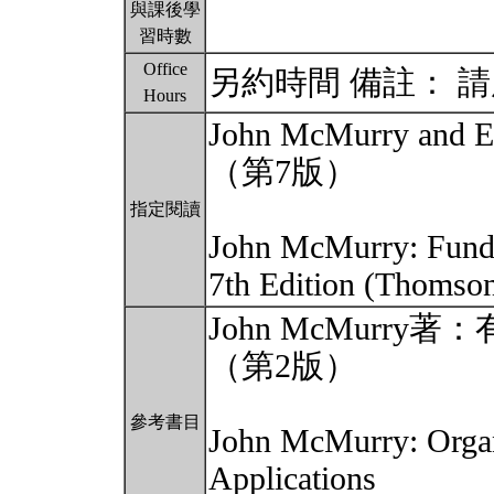
與課後學
習時數
Office
另約時間 備註： 請用 
Hours
John McMurry an
（第7版）
指定閱讀
John McMurry: Funda
7th Edition (Thomso
John McMur
（第2版）
參考書目
John McMurry: Organ
Applications