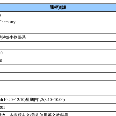
課程資訊
學
Chemistry
理與微生物學系
20
00
10:20~12:10)星期四1,2(8:10~10:00)
201
開放。本課程中文授課,使用英文教科書。