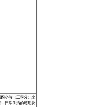
週四小時（三學分）之
應、日常生活的應用及