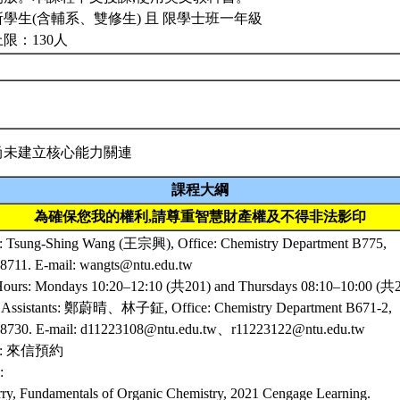
學生(含輔系、雙修生) 且 限學士班一年級
限：130人
尚未建立核心能力關連
課程大綱
為確保您我的權利,請尊重智慧財產權及不得非法影印
r: Tsung-Shing Wang (王宗興), Office: Chemistry Department B775,
68711. E-mail: wangts@ntu.edu.tw
Hours: Mondays 10:20–12:10 (共201) and Thursdays 08:10–10:00 (共
g Assistants: 鄭蔚晴、林子鉦, Office: Chemistry Department B671-2,
68730. E-mail: d11223108@ntu.edu.tw、r11223122@ntu.edu.tw
rs: 來信預約
:
ry, Fundamentals of Organic Chemistry, 2021 Cengage Learning.