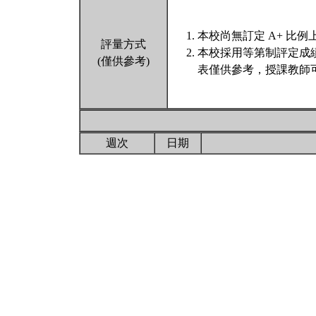
本校尚無訂定 A+ 比例
評量方式
本校採用等第制評定成
(僅供參考)
表僅供參考，授課教師
週次
日期