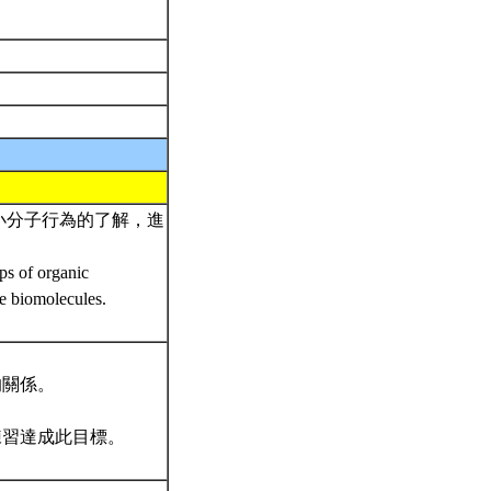
小分子行為的了解，進
ips of organic
ge biomolecules.
的關係。
練習達成此目標。