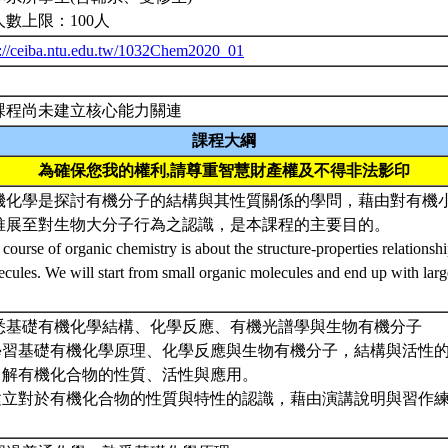
人數上限：100人
p://ceiba.ntu.edu.tw/1032Chem2020_01
課程尚未建立核心能力關連
課程大綱
為確保您我的權利,請尊重智慧財產權及不得非法影印
機化學是探討有機分子的結構與其性質關係的學問，藉由對有機
推展至對生物大分子行為之認識，是本課程的主要目的。
course of organic chemistry is about the structure-properties relationsh
cules. We will start from small organic molecules and end up with lar
悉基礎有機化學結構、化學反應、有機光譜學與生物有機分子
.學習基礎有機化學原理、化學反應與生物有機分子，結構與活性
.了解有機化合物的性質、活性與應用。
.建立對於有機化合物的性質與特性的認識，藉由演講說明與習作