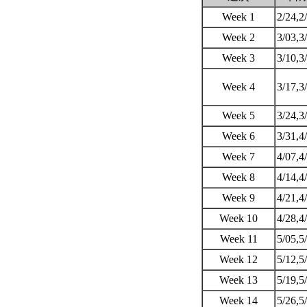
Week 1
2/24,2
Week 2
3/03,3
Week 3
3/10,3
Week 4
3/17,3
Week 5
3/24,3
Week 6
3/31,4
Week 7
4/07,4
Week 8
4/14,4
Week 9
4/21,4
Week 10
4/28,4
Week 11
5/05,5
Week 12
5/12,5
Week 13
5/19,5
Week 14
5/26,5