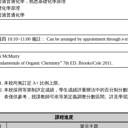
習過普通化學，熟悉基礎化學原理
礎化學原理
習過普通化學
 10:10~11:00 備註： Can be arranged by appointment through e-m
n McMurry
ndamentals of Organic Chemistry” 7th ED. Brooks/Cole 2011.
本校尚無訂定 A+ 比例上限。
本校採用等第制評定成績，學生成績評量辦法中的百分制分數
表僅供參考，授課教師可依等第定義調整分數區間。詳見學習評
課程進度
期
單元主題