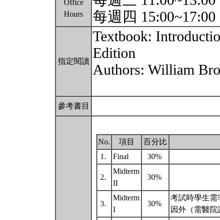
每週三 11:00~13:00
Office
每週四 15:00~17:00
Hours
Textbook: Introducti
Edition
指定閱讀
Authors: William B
參考書目
No.
項目
百分比
1.
Final
30%
Midterm
2.
30%
II
Midterm
考試時學生需
3.
30%
I
因外（需醫院