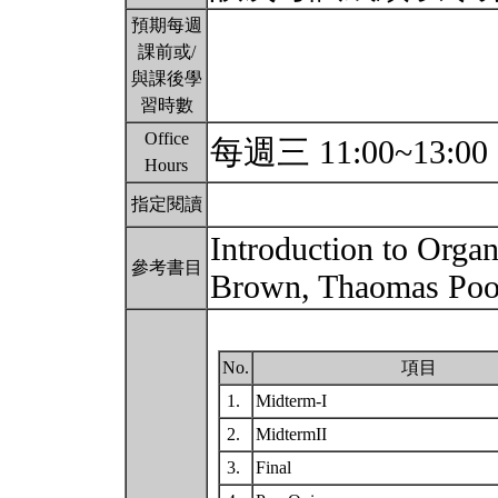
預期每週
課前或/
與課後學
習時數
Office
每週三 11:00~13:00
Hours
指定閱讀
Introduction to Organ
參考書目
Brown, Thaomas Po
No.
項目
1.
Midterm-I
2.
MidtermII
3.
Final