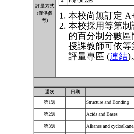
4.
Pop Quizzes
評量方式
(僅供參
本校尚無訂定 A
考)
本校採用等第制
的百分制分數區
授課教師可依等
評量專區 (
連結
)
週次
日期
第1週
Structure and Bonding
第2週
Acids and Bases
第3週
Alkanes and cycloalkan