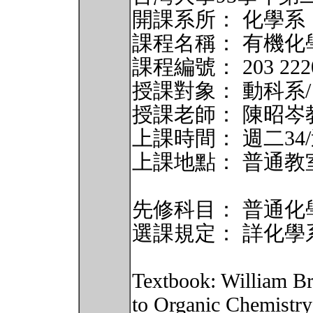
開課系所： 化學系
課程名稱： 有機化學(Org
課程編號： 203 222
授課對象： 動科系
授課老師： 陳昭岑
上課時間： 週二34/週四
上課地點： 普通教室
先修科目： 普通化
選課規定： 詳化學
Textbook: William B
to Organic Chemistry