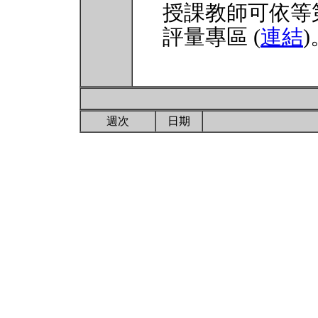
授課教師可依等
評量專區 (
連結
)
週次
日期