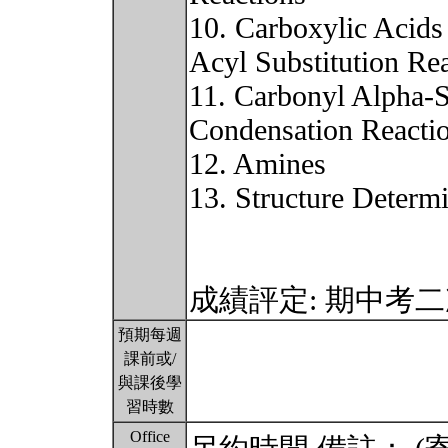
10. Carboxylic Acids
Acyl Substitution Re
11. Carbonyl Alpha-S
Condensation Reacti
12. Amines
13. Structure Determ
成績評定: 期中考
預期每週
課前或/
與課後學
習時數
Office