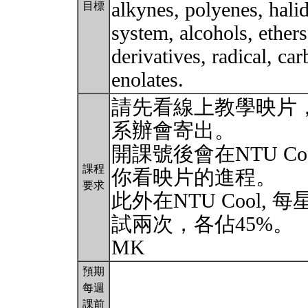
alkynes, polyenes, hali
目標
system, alcohols, ethers
derivatives, radical, ca
enolates.
請先看線上教學映片
系辦會寄出。
開課號後會在NTU Co
課程
你看映片的進程。
要求
此外在NTU Cool,
試兩次，各佔45%。
MK
預期
每週
課前