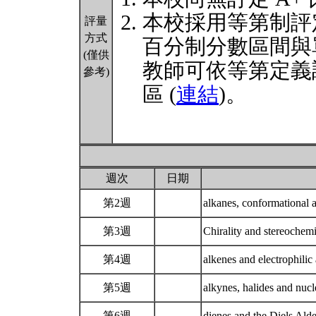
本校採用等第制評
評量
方式
百分制分數區間與
(僅供
教師可依等第定義
參考)
區 (
連結
)。
週次
日期
第2週
alkanes, conformational 
第3週
Chirality and stereochem
第4週
alkenes and electrophilic
第5週
alkynes, halides and nucl
第6週
dienes and the Diels Alde