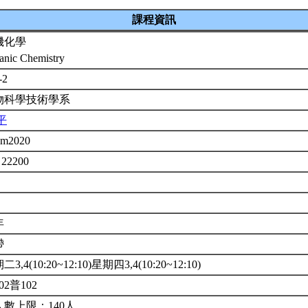
課程資訊
機化學
anic Chemistry
-2
物科學技術學系
平
em2020
 22200
年
帶
3,4(10:20~12:10)星期四3,4(10:20~12:10)
02普102
人數上限：140人