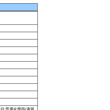
目:普通化學丙(適用