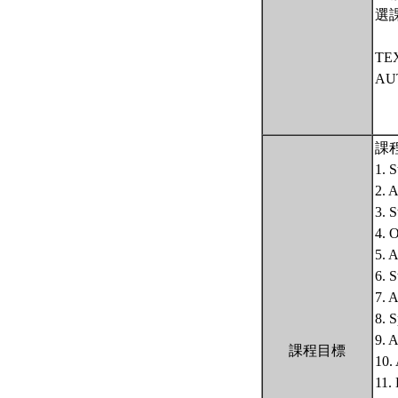
選
TEX
AUT
課
1. 
2. 
3. S
4. 
5. 
6. S
7. A
8. 
9. 
課程目標
10.
11. 