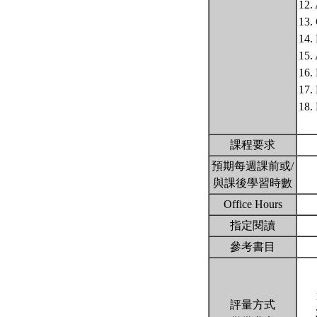
12.
13.
14.
15.
16.
17.
18. 
課程要求
預期每週課前或/
與課後學習時數
Office Hours
指定閱讀
參考書目
評量方式