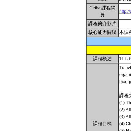
Ceiba 課程網
http:
頁
課程簡介影片
核心能力關聯
本課
課程概述
This i
To hel
organi
bioorg
課程
(1) Th
(2) Al
(3) Al
課程目標
(4) Ch
(5) Ha