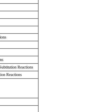
tions
ons
Subtitution Reactions
tion Reactions