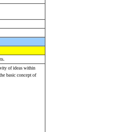
nts.
vity of ideas within
the basic concept of