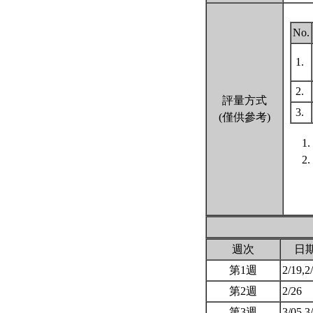
No.
1.
2.
評量方式
3.
(僅供參考)
週次
日
第1週
2/19,2
第2週
2/26
第3週
3/05,3