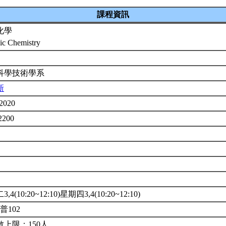
課程資訊
化學
ic Chemistry
2
科學技術學系
新
2020
2200
,4(10:20~12:10)星期四3,4(10:20~12:10)
2普102
數上限：150人