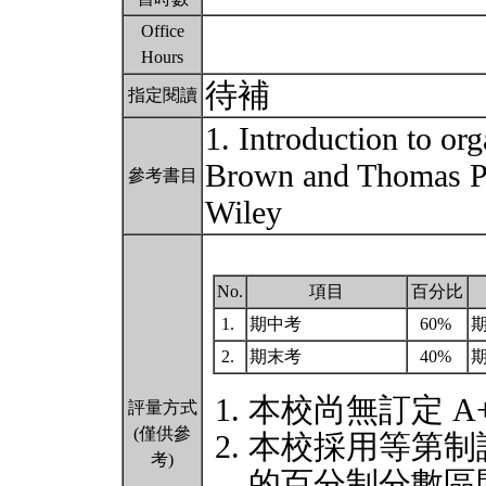
Office
Hours
待補
指定閱讀
1. Introduction to or
Brown and Thomas P
參考書目
Wiley
No.
項目
百分比
1.
期中考
60%
期
2.
期末考
40%
本校尚無訂定 A
評量方式
(僅供參
本校採用等第制
考)
的百分制分數區