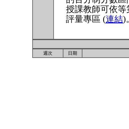
授課教師可依等
評量專區 (
連結
)
週次
日期