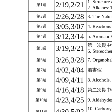
1. Structure
2/19,2/21
第1週
2. Alkanes:
2/26,2/28
3. The Natu
第2週
3/05,3/07
4. Reaction
第3週
3/12,3/14
5. Aromati
第4週
第一次期中考(
3/19,3/21
第5週
6. Stereoche
3/26,3/28
7. Organohal
第6週
4/02,4/04
溫書假
第7週
4/09,4/11
8. Alcohols,
第8週
4/16,4/18
第二次期中考(
第9週
4/23,4/25
9. Aldehyde
第10週
10. Carboxyl
4/30,5/02
第11週