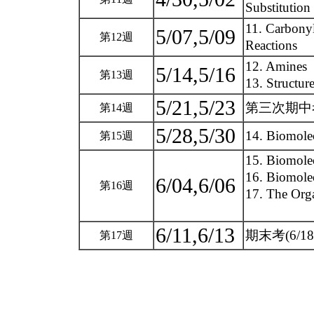
Substitutio
11. Carbony
5/07,5/09
第12週
Reactions
12. Amines
5/14,5/16
第13週
13. Structu
5/21,5/23
第三次期中考(
第14週
5/28,5/30
14. Biomole
第15週
15. Biomolec
16. Biomolec
6/04,6/06
第16週
17. The Org
6/11,6/13
期末考(6/18
第17週