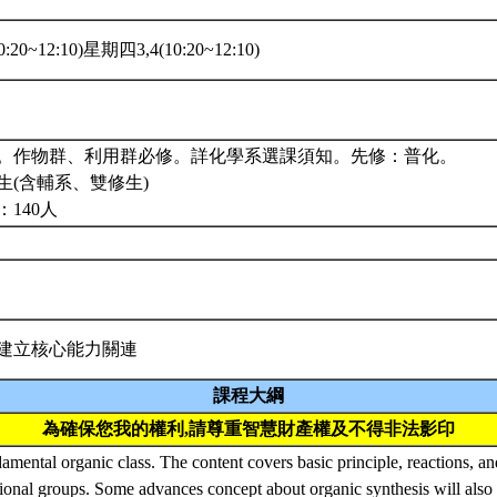
:20~12:10)星期四3,4(10:20~12:10)
。作物群、利用群必修。詳化學系選課須知。先修：普化。
生(含輔系、雙修生)
140人
建立核心能力關連
課程大綱
為確保您我的權利,請尊重智慧財產權及不得非法影印
damental organic class. The content covers basic principle, reactions, 
ional groups. Some advances concept about organic synthesis will also