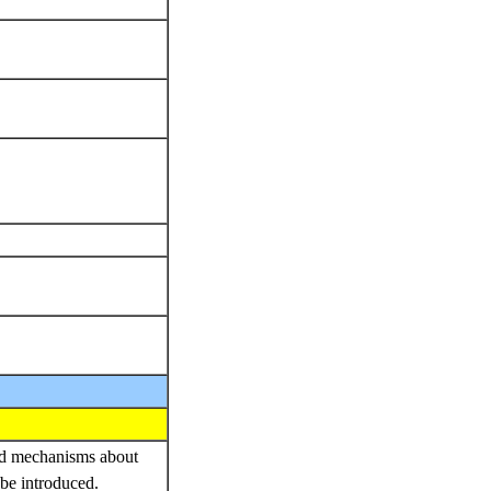
and mechanisms about
 be introduced.