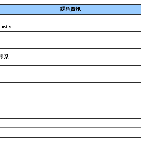
課程資訊
mistry
觀學系