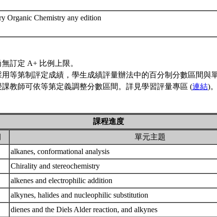
 Organic Chemistry any edition
無訂定 A+ 比例上限。
採用等第制評定成績，學生成績評量辦法中的百分制分數區間與
授課教師可依等第定義調整分數區間。詳見學習評量專區 (
連結
)
課程進度
期
單元主題
alkanes, conformational analysis
Chirality and stereochemistry
alkenes and electrophilic addition
alkynes, halides and nucleophilic substitution
dienes and the Diels Alder reaction, and alkynes