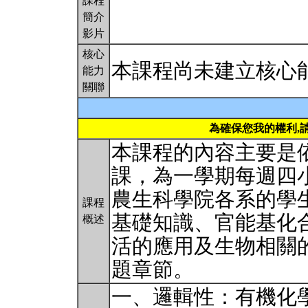
課程
簡介
影片
核心
本課程尚未建立核心
能力
關聯
為確保您我的權利,
本課程的內容主要是
課，為一學期每週四
農生科學院各系的學
課程
基礎知識、官能基化
概述
活的應用及生物相關
題章節。
一、邏輯性：有機化