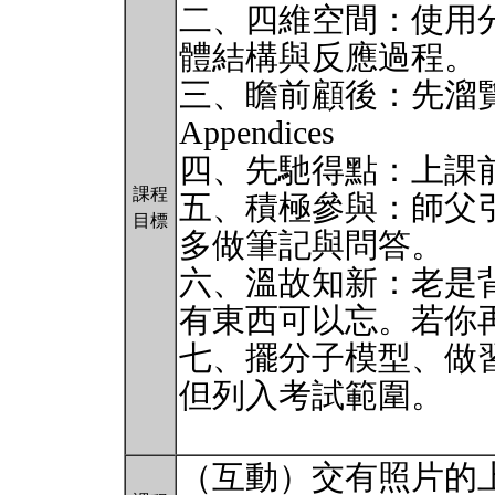
二、四維空間：使用
體結構與反應過程。
三、瞻前顧後：先溜覽Preface
Appendices
四、先馳得點：上課前花
課程
五、積極參與：師父
目標
多做筆記與問答。
六、溫故知新：老是
有東西可以忘。若你
七、擺分子模型、做
但列入考試範圍。
（互動）交有照片的