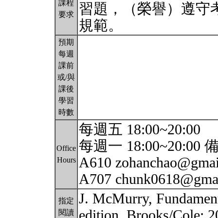
課程
習題，（榮譽）遵守
要求
規範。
預期
每週
課前
或/與
課後
學習
時數
每週五 18:00~20:00
每週一 18:00~20:
Office
A610 zohanchao@
Hours
A707 chunk0618@gma
J. McMurry, Fundamenta
指定
edition, Brooks/Cole: 
閱讀