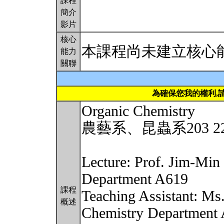
課程
簡介
影片
核心
本課程尚未建立核心
能力
關聯
為確保您我的權利,
Organic Chemistry
農藝系、昆蟲系203 22200
Lecture: Prof. Jim-Mi
Department A619
課程
Teaching Assistant: M
概述
Chemistry Department