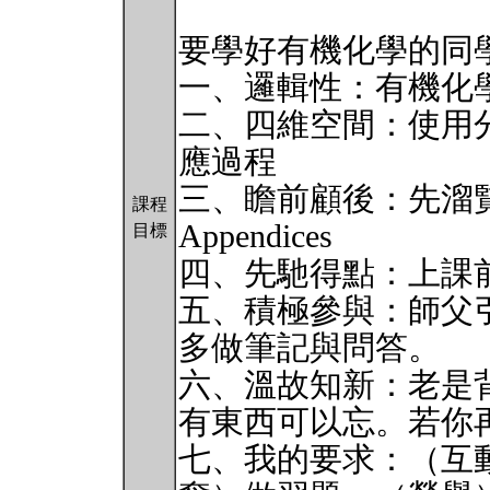
要學好有機化學的同
一、邏輯性：有機化
二、四維空間：使用
應過程
三、瞻前顧後：先溜覽Preface
課程
Appendices
目標
四、先馳得點：上課前花
五、積極參與：師父
多做筆記與問答。
六、溫故知新：老是
有東西可以忘。若你
七、我的要求：（互