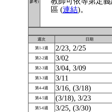
教師可依等第定義
參考)
區 (
連結
)。
週次
日期
2/23, 2/25
第1-1週
3/02
第2-2週
3/04, 3/09
第2-3週
3/11
第3-3週
3/16, (3/18)
第4-4週
(3/18), 3/23
第4-5週
3/25, (3/30)
第5-6週