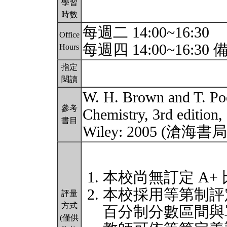
學習
時數
每週二 14:00~16:30
Office
每週四 14:00~16:30 
Hours
指定
閱讀
W. H. Brown and T. Poo
參考
Chemistry, 3rd edition,
書目
Wiley: 2005 (滄海書
本校尚無訂定 A+
本校採用等第制評
評量
方式
百分制分數區間與
(僅供