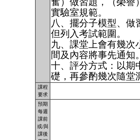
奮）做習題，（榮譽
實驗室規範。
八、擺分子模型、做
但列入考試範圍。
九、課堂上會有幾次小測驗
間及內容將事先通知
十、評分方式：以期
礎，再參酌幾次隨堂
課程
要求
預期
每週
課前
或/與
課後