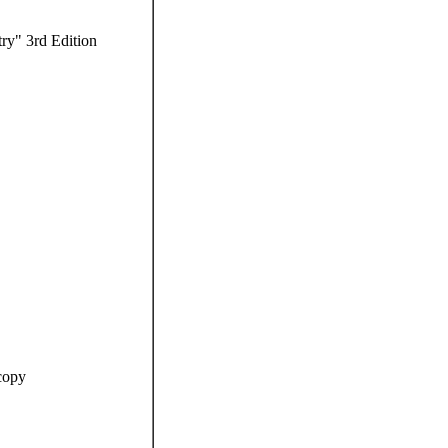
ry" 3rd Edition
copy