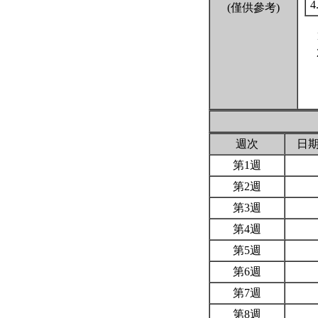
4
(僅供參考)
週次
日
第1週
第2週
第3週
第4週
第5週
第6週
第7週
第8週