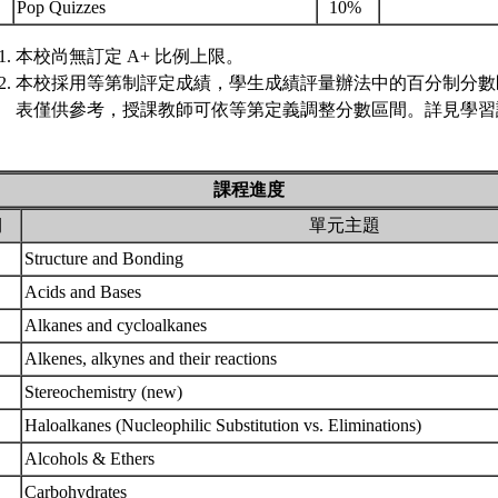
.
Pop Quizzes
10%
本校尚無訂定 A+ 比例上限。
本校採用等第制評定成績，學生成績評量辦法中的百分制分數
表僅供參考，授課教師可依等第定義調整分數區間。詳見學習評
課程進度
期
單元主題
Structure and Bonding
Acids and Bases
Alkanes and cycloalkanes
Alkenes, alkynes and their reactions
Stereochemistry (new)
Haloalkanes (Nucleophilic Substitution vs. Eliminations)
Alcohols & Ethers
Carbohydrates