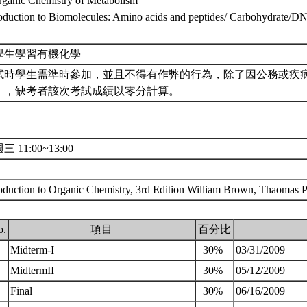
rganic Chemistry of Metabolism
roduction to Biomolecules: Amino acids and peptides/ Carbohydrate/D
學生學習有機化學
試時學生需準時參加，並且不得有作弊的行為，除了因公務或疾
），缺考者該次考試成績以零分計算。
三 11:00~13:00
roduction to Organic Chemistry, 3rd Edition William Brown, Thaomas
o.
項目
百分比
.
Midterm-I
30%
03/31/2009
.
MidtermII
30%
05/12/2009
.
Final
30%
06/16/2009