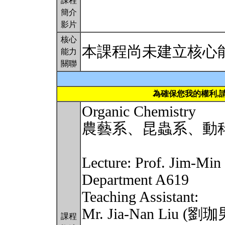
課程
簡介
影片
核心
本課程尚未建立核心
能力
關聯
為確保您我的權利,
Organic Chemistry
農藝系、昆蟲系、動科系203
Lecture: Prof. Jim-Mi
Department A619
Teaching Assistant:
Mr. Jia-Nan Liu (劉珈男
課程