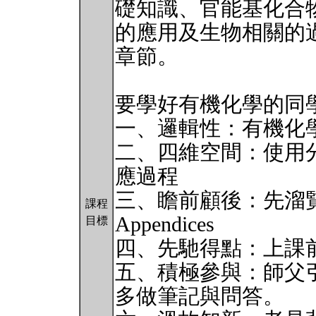
礎知識、官能基化合
的應用及生物相關的
章節。
要學好有機化學的同
一、邏輯性：有機化
二、四維空間：使用
應過程
三、瞻前顧後：先溜覽Preface
課程
Appendices
目標
四、先馳得點：上課前花
五、積極參與：師父
多做筆記與問答。