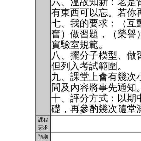
六、溫故知新：老是
有東西可以忘。若你
七、我的要求：（互
奮）做習題，（榮譽
實驗室規範。
八、擺分子模型、做
但列入考試範圍。
九、課堂上會有幾次小測驗
間及內容將事先通知
十、評分方式：以期
礎，再參酌幾次隨堂
課程
要求
預期