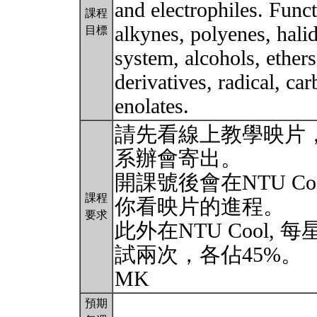
and electrophiles. Funct
課程
alkynes, polyenes, hali
目標
system, alcohols, ethers
derivatives, radical, ca
enolates.
請先看線上教學映片
系辦會寄出。
開課號後會在NTU Co
課程
你看映片的進程。
要求
此外在NTU Cool,
試兩次，各佔45%。
MK
預期