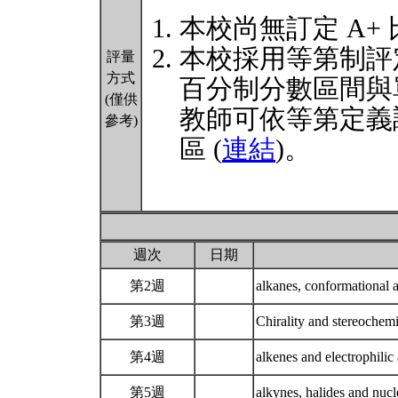
本校尚無訂定 A+
本校採用等第制評
評量
方式
百分制分數區間與
(僅供
教師可依等第定義
參考)
區 (
連結
)。
週次
日期
第2週
alkanes, conformational 
第3週
Chirality and stereochem
第4週
alkenes and electrophilic
第5週
alkynes, halides and nucl