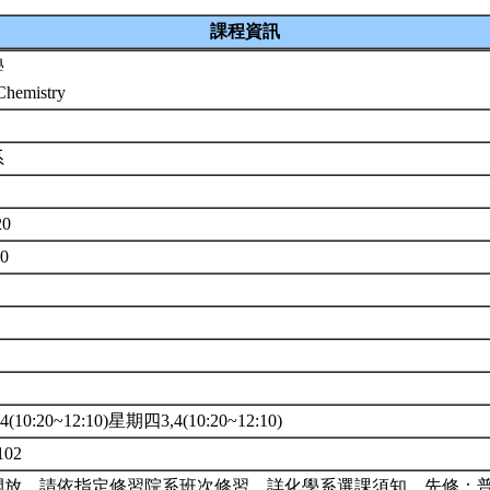
課程資訊
學
Chemistry
系
20
00
10:20~12:10)星期四3,4(10:20~12:10)
102
開放。請依指定修習院系班次修習。詳化學系選課須知。先修：