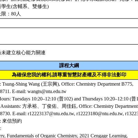
學生(含輔系、雙修生)
限：80人
尚未建立核心能力關連
課程大綱
為確保您我的權利,請尊重智慧財產權及不得非法影印
r: Tsung-Shing Wang (王宗興), Office: Chemistry Department B775,
68711. E-mail: wangts@ntu.edu.tw
Hours: Tuesdays 10:20–12:10 (普102) and Thursdays 10:20–12:10 (普
g Assistants: 方承裕、丁俊佑、周佳鈺, Office: Chemistry Department 
68730. E-mail: r12223137@ntu.edu.tw, r12223180@ntu.edu.tw, r132
rs: 來信預約
:
ry, Fundamentals of Organic Chemistry, 2021 Cengage Learning.