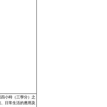
週四小時（三學分）之
應、日常生活的應用及