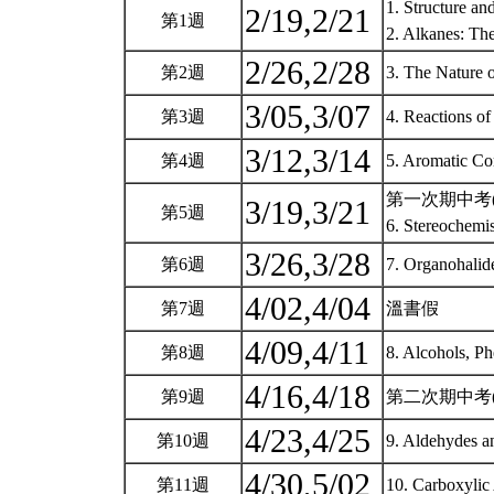
1. Structure a
2/19,2/21
第1週
2. Alkanes: T
2/26,2/28
第2週
3. The Nature 
3/05,3/07
第3週
4. Reactions o
3/12,3/14
第4週
5. Aromatic 
第一次期中考(3
3/19,3/21
第5週
6. Stereochemi
3/26,3/28
第6週
7. Organohalide
4/02,4/04
第7週
溫書假
4/09,4/11
第8週
8. Alcohols, Ph
4/16,4/18
第9週
第二次期中考(4
4/23,4/25
第10週
9. Aldehydes a
4/30,5/02
第11週
10. Carboxylic