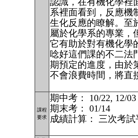
認識，在有機化學裡
系裡面看到，反應機
生化反應的瞭解。至
屬於化學系的專業，
它有助於對有機化學
唸好這們課的不二法
期預定的進度，由於
不會浪費時間，將直
期中考： 10/22, 12/03
期末考： 01/14
課程
成績計算： 三次考試
要求