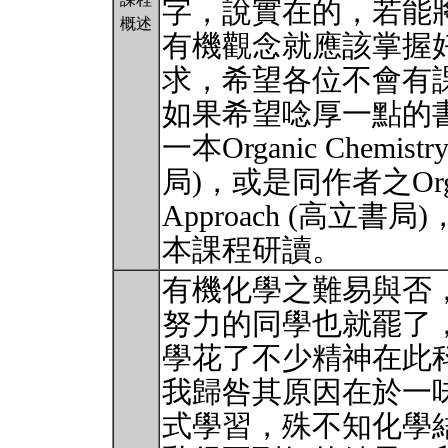
字，說實在的，若能
概述
有機觀念就應該掌握
求，希望各位不會有
如果希望唸厚一點的書
一本Organic Chemi
局)，或是同作者之Organic 
Approach (高立書
本課程研讀。
有機化學之難易與否
努力的同學也就罷了
學花了不少精神在此
我歸咎其原因在於一
式學習，殊不知化學