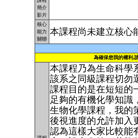
課程
簡介
影片
核心
本課程尚未建立核心
能力
關聯
為確保您我的權利,
本課程乃為生命科學
該系之同級課程切勿
課程目的是在短短的
足夠的有機化學知識
生物化學課程，我的
後視進度的允許加入
認為這樣大家比較能
課程