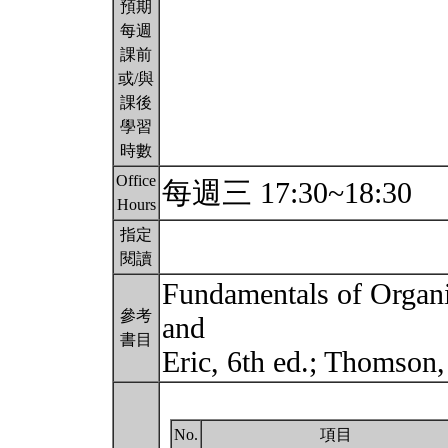
預期
每週
課前
或/與
課後
學習
時數
Office
每週三 17:30~18:30
Hours
指定
閱讀
Fundamentals of Organ
參考
and
書目
Eric, 6th ed.; Thomson
No.
項目