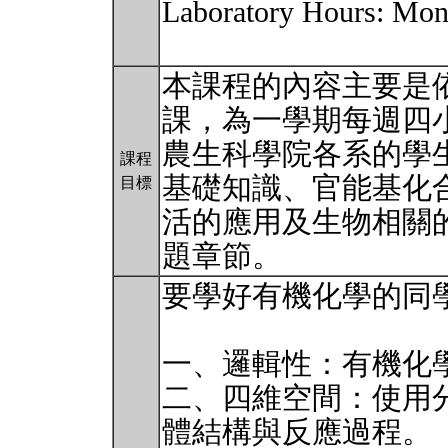
Laboratory Hours: Mon
本課程的內容主要是
課，為一學期每週四
農生科學院各系的學
課程
基礎知識、官能基化
目標
活的應用及生物相關
題章節。
要學好有機化學的同
一、邏輯性：有機化
二、四維空間：使用
體結構與反應過程。