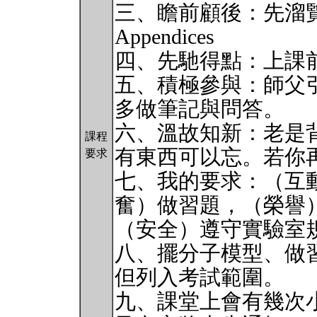
三、瞻前顧後：先溜覽Preface
Appendices
四、先馳得點：上課前花
五、積極參與：師父
多做筆記與問答。
六、溫故知新：老是
課程
有東西可以忘。若你
要求
七、我的要求：（互
奮）做習題，（榮譽
（安全）遵守實驗室
八、擺分子模型、做
但列入考試範圍。
九、課堂上會有幾次小測驗