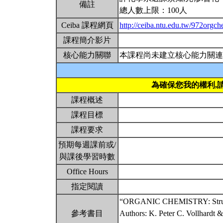
備註
總人數上限：100人
Ceiba 課程網頁
http://ceiba.ntu.edu.tw/972orgc
課程簡介影片
核心能力關聯
本課程尚未建立核心能力關連
為確保您我的權利,
課程概述
課程目標
課程要求
預期每週課前或/
與課後學習時數
Office Hours
指定閱讀
“ORGANIC CHEMISTRY: Structur
參考書目
Authors: K. Peter C. Vollhardt &