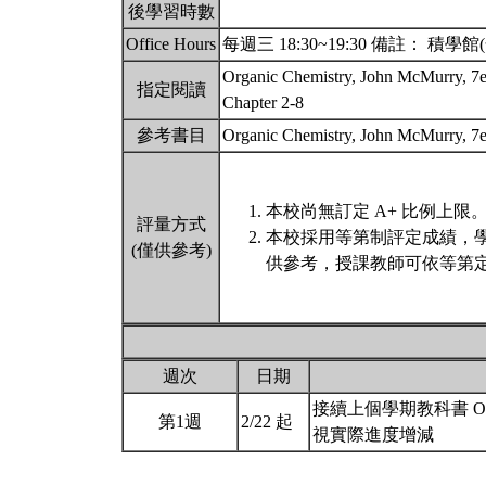
後學習時數
Office Hours
每週三 18:30~19:30 備註： 積
Organic Chemistry, John McMurry, 7
指定閱讀
Chapter 2-8
參考書目
Organic Chemistry, John McMurry, 7
本校尚無訂定 A+ 比例上限
評量方式
本校採用等第制評定成績，
(僅供參考)
供參考，授課教師可依等第定
週次
日期
接續上個學期教科書 Organic
第1週
2/22 起
視實際進度增減