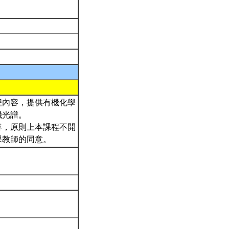
程內容，提供有機化學
機光譜。
容，原則上本課程不開
課教師的同意。