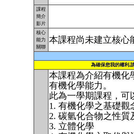
課程
簡介
影片
核心
本課程尚未建立核心
能力
關聯
為確保您我的權利,
本課程為介紹有機化
有機化學能力。
此為一學期課程，可
1. 有機化學之基礎觀
2. 碳氫化合物之性質
3. 立體化學