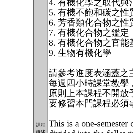
4. 有機化學之取代
5. 有機不飽和碳之
6. 芳香類化合物之
7. 有機化合物之鑑定
8. 有機化合物之官
9. 生物有機化學
請參考進度表涵蓋之
每週四小時課堂教學 
原則上本課程不開放
要修習本門課程必須
This is a one-semester 
課程
概述