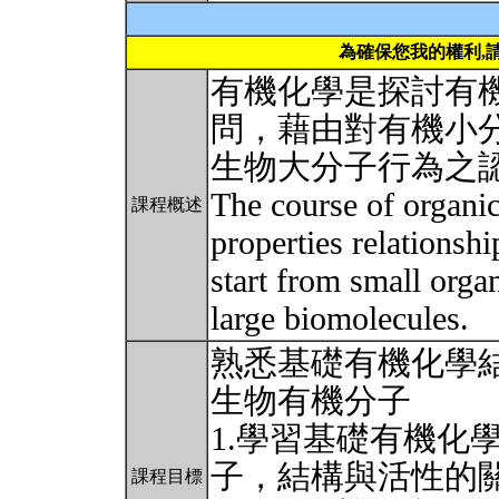
為確保您我的權利,
有機化學是探討有
問，藉由對有機小
生物大分子行為之
The course of organic
課程概述
properties relationsh
start from small orga
large biomolecules.
熟悉基礎有機化學
生物有機分子
1.學習基礎有機化
子，結構與活性的
課程目標