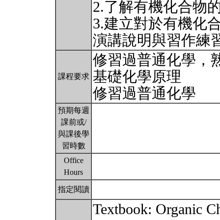
2.了解有機化合物
3.建立對於有機化
演講說明與習作練
修習過普通化學，
基礎化學原理
課程要求
修習過普通化學
預期每週
課前或/
與課後學
習時數
Office
Hours
指定閱讀
Textbook: Organic Ch