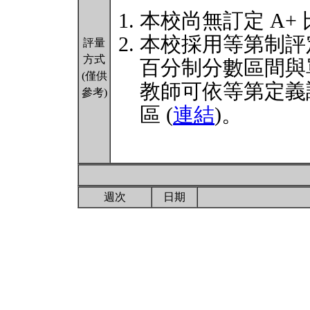
本校尚無訂定 A+
本校採用等第制評
評量
方式
百分制分數區間與
(僅供
教師可依等第定義
參考)
區 (
連結
)。
週次
日期