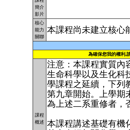
課程
簡介
影片
核心
本課程尚未建立核心
能力
關聯
為確保您我的權利,
注意：本課程實質內容
生命科學以及生化科
學課程之延續，下列
第九章開始。上學期
為上述二系重修者，
課程
本課程講述基礎有機
概述