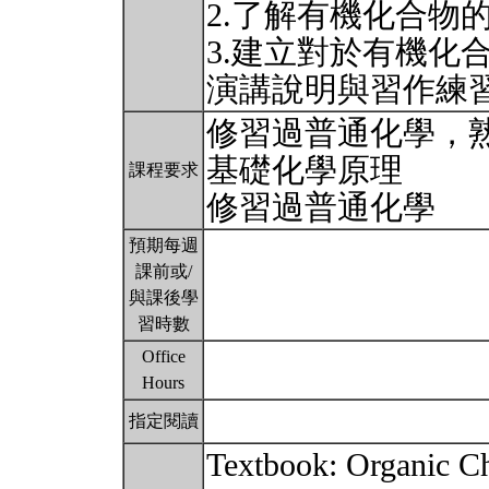
2.了解有機化合物
3.建立對於有機化
演講說明與習作練
修習過普通化學，
基礎化學原理
課程要求
修習過普通化學
預期每週
課前或/
與課後學
習時數
Office
Hours
指定閱讀
Textbook: Organic Ch