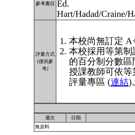
Ed.
參考書目
Hart/Hadad/Craine/H
本校尚無訂定 A
本校採用等第制
評量方式
的百分制分數區
(僅供參
考)
授課教師可依等
評量專區 (
連結
)
週次
日期
無資料