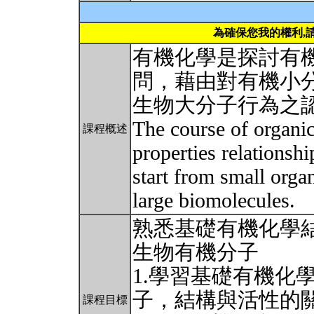
為確保您我的權利,
有機化學是探討有
問，藉由對有機小
生物大分子行為之
The course of organic
課程概述
properties relationsh
start from small orga
large biomolecules.
熟悉基礎有機化學
生物有機分子
1.學習基礎有機化
子，結構與活性的
課程目標