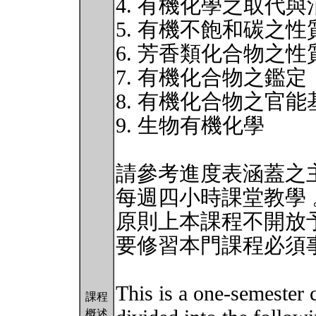
4. 有機化學之取代
5. 有機不飽和碳之
6. 芳香類化合物之
7. 有機化合物之鑑定
8. 有機化合物之官
9. 生物有機化學
請參考進度表涵蓋之
每週四小時課堂教學 
原則上本課程不開放
要修習本門課程必須
This is a one-semester 
課程
概述