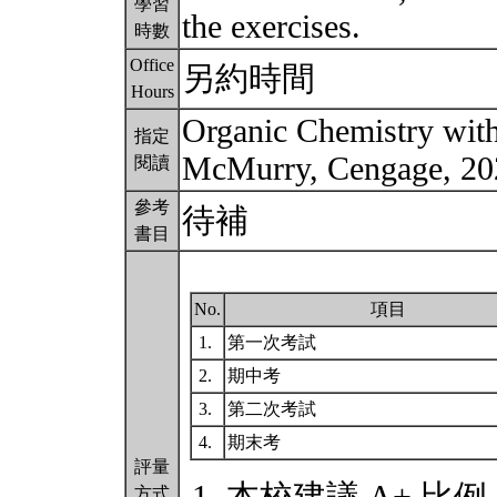
學習
the exercises.
時數
Office
另約時間
Hours
Organic Chemistry with
指定
McMurry, Cengage, 2
閱讀
參考
待補
書目
No.
項目
1.
第一次考試
2.
期中考
3.
第二次考試
4.
期末考
評量
方式