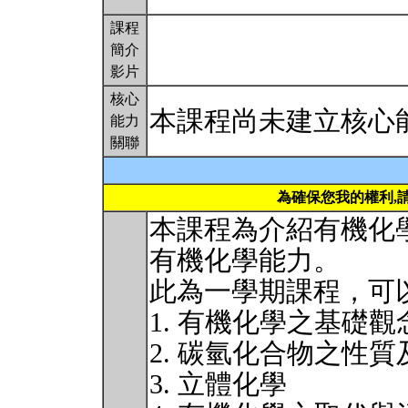
課程
簡介
影片
核心
本課程尚未建立核心
能力
關聯
為確保您我的權利,
本課程為介紹有機化
有機化學能力。
此為一學期課程，可
1. 有機化學之基礎觀
2. 碳氫化合物之性質
3. 立體化學