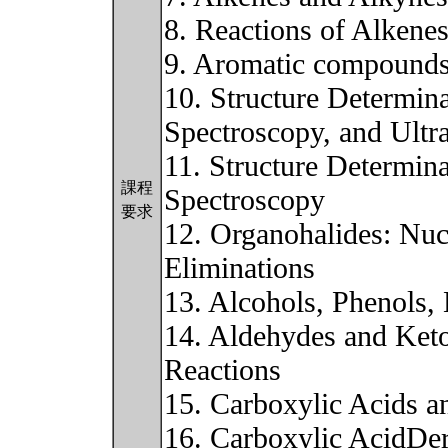
8. Reactions of Alkene
9. Aromatic compound
10. Structure Determin
Spectroscopy, and Ultr
11. Structure Determin
課程
Spectroscopy
要求
12. Organohalides: Nucl
Eliminations
13. Alcohols, Phenols, 
14. Aldehydes and Keto
Reactions
15. Carboxylic Acids an
16. Carboxylic AcidDer