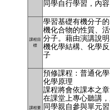
同學自行學習，內容
學習基礎有機分子的
機化合物的性質、活
分子。藉由演講說明
課程目
機化學結構、化學反
標
子
預修課程：普通化學
化學原理
課程將會依課本之章
在課堂上專心聽講，
同學親自參與單元習
課程要