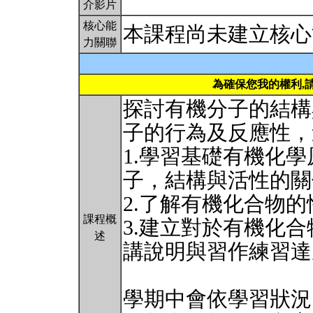
介影片
核心能
本課程尚未建立核心
力關聯
為確保您我的權利,
探討有機分子的結構
子的行為及反應性，
1.學習基礎有機化
子，結構與活性的關
2.了解有機化合物
課程概
3.建立對於有機化
述
講說明與習作練習達
學期中會依學習狀況