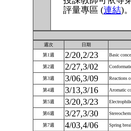
授課教師可依等
評量專區 (
連結
)
週次
日期
2/20,2/23
第1週
Basic conce
2/27,3/02
第2週
Conformatio
3/06,3/09
第3週
Reactions o
3/13,3/16
第4週
Aromatic c
3/20,3/23
第5週
Electrophili
3/27,3/30
第6週
Stereochem
4/03,4/06
第7週
Spring brea