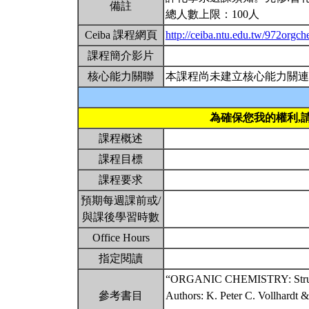
備註
總人數上限：100人
Ceiba 課程網頁
http://ceiba.ntu.edu.tw/972orgc
課程簡介影片
核心能力關聯
本課程尚未建立核心能力關連
為確保您我的權利,
課程概述
課程目標
課程要求
預期每週課前或/
與課後學習時數
Office Hours
指定閱讀
“ORGANIC CHEMISTRY: Structur
參考書目
Authors: K. Peter C. Vollhardt &