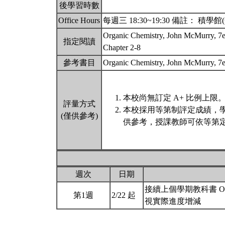
後學習時數
Office Hours
每週三 18:30~19:30 備註： 積
Organic Chemistry, John McMurry, 7
指定閱讀
Chapter 2-8
參考書目
Organic Chemistry, John McMurry, 7
本校尚無訂定 A+ 比例上限
評量方式
本校採用等第制評定成績，
(僅供參考)
供參考，授課教師可依等第定
週次
日期
接續上個學期教科書 Organic
第1週
2/22 起
視實際進度增減