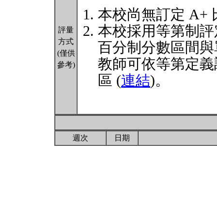
本校尚無訂定 A+
本校採用等第制評
評量
方式
百分制分數區間與
(僅供
教師可依等第定義
參考)
區 (
連結
)。
週次
日期