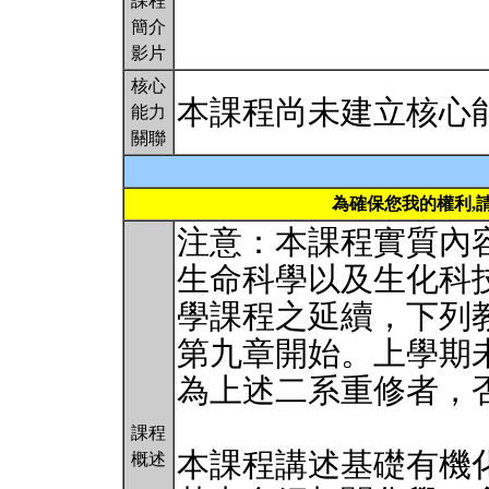
課程
簡介
影片
核心
本課程尚未建立核心
能力
關聯
為確保您我的權利,
注意：本課程實質內容
生命科學以及生化科
學課程之延續，下列
第九章開始。上學期
為上述二系重修者，
課程
本課程講述基礎有機
概述