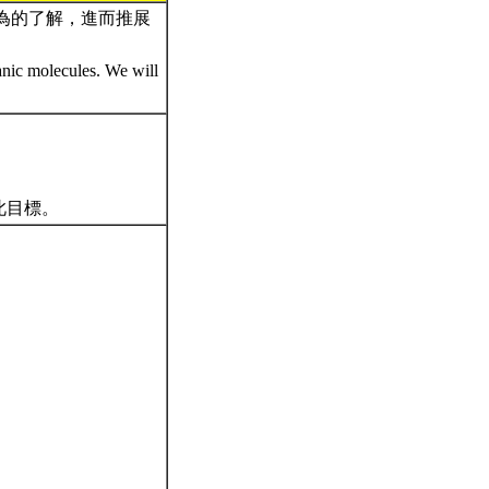
為的了解，進而推展
ganic molecules. We will
此目標。