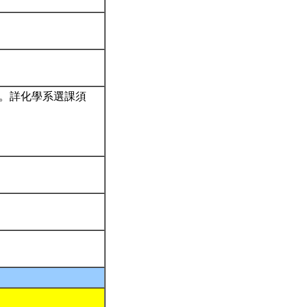
習。詳化學系選課須