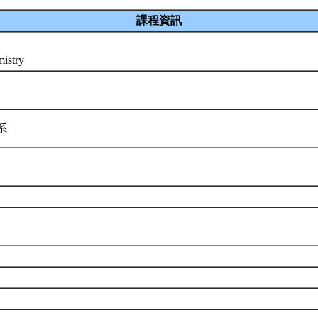
課程資訊
mistry
學系