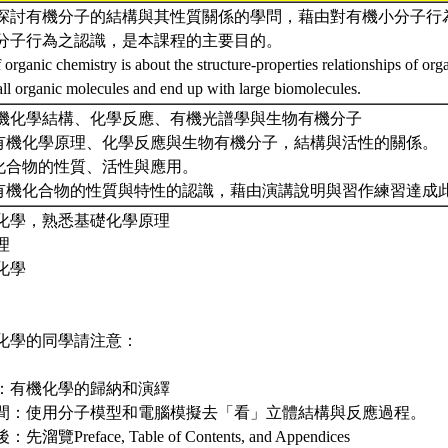
探討有機分子的結構與其性質關係的學問，藉由對有機小分子行
分子行為之認識，是本課程的主要目的。
 organic chemistry is about the structure-properties relationships of or
all organic molecules and end up with large biomolecules.
機化學結構、化學反應、有機光譜學與生物有機分子
礎有機化學原理、化學反應與生物有機分子，結構與活性的關係。
機化合物的性質、活性與應用。
於有機化合物的性質與特性的認識，藉由演講說明與習作練習達成
化學，熟悉基礎化學原理
理
化學
化學的同學請注意：
：有機化學的歸納和演繹
間：使用分子模型和電腦模擬去「看」立體結構與反應過程。
Preface, Table of Contents, and Appendices