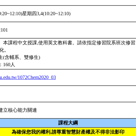
20~12:10)星期四3,4(10:20~12:10)
101
。本課程中文授課,使用英文教科書。請依指定修習院系班次修
普化。
生(含輔系、雙修生)
160人
.ntu.edu.tw/1072Chem2020_03
建立核心能力關連
課程大綱
為確保您我的權利,請尊重智慧財產權及不得非法影印