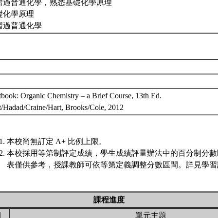
習過普通化學，熟悉基礎化學原理
礎化學原理
習過普通化學
tbook: Organic Chemistry – a Brief Course, 13th Ed.
t/Hadad/Craine/Hart, Brooks/Cole, 2012
本校尚無訂定 A+ 比例上限。
本校採用等第制評定成績，學生成績評量辦法中的百分制分數
表僅供參考，授課教師可依等第定義調整分數區間。詳見學習評
課程進度
期
單元主題