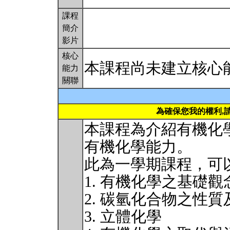
課程
簡介
影片
核心
本課程尚未建立核心
能力
關聯
為確保您我的權利,
本課程為介紹有機化
有機化學能力。
此為一學期課程，可
1. 有機化學之基礎觀
2. 碳氫化合物之性質
3. 立體化學