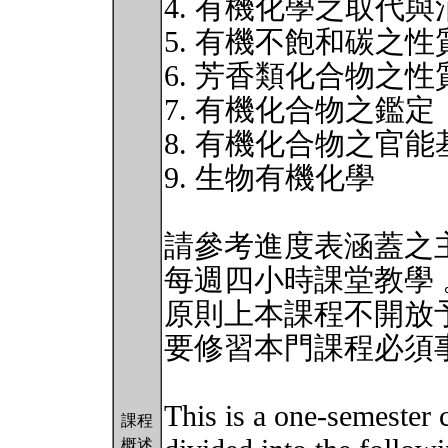
4. 有機化學之取代
5. 有機不飽和碳之
6. 芳香類化合物之
7. 有機化合物之鑑定
8. 有機化合物之官
9. 生物有機化學
請參考進度表涵蓋之
每週四小時課堂教學 
原則上本課程不開放
要修習本門課程必須
This is a one-semester 
課程
概述