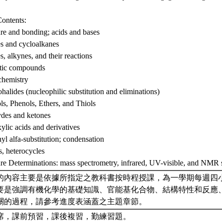
ontents:
ure and bonding; acids and bases
s and cycloalkanes
, alkynes, and their reactions
tic compounds
chemistry
halides (nucleophilic substitution and eliminations)
ls, Phenols, Ethers, and Thiols
des and ketones
ylic acids and derivatives
yl alfa-substitution; condensation
, heterocycles
ure Determinations: mass spectrometry, infrared, UV-visible, and NMR
的內容主要是依據所指定之教科書按時程授課，為一學期每週四
要是強調有機化學的基礎知識、官能基化合物、結構特性和反應
關的過程，請參考進度表涵蓋之主題章節。
席，課前預習，課後複習，勤練習題。