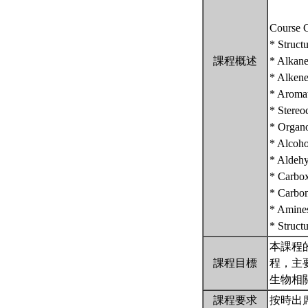
Course C
* Struct
課程概述
* Alkane
* Alkenes
* Aroma
* Stereo
* Organo
* Alcoho
* Aldehy
* Carbox
* Carbon
* Amines
* Struct
本課程
課程目標
程，主
生物相
課程要求
按時出