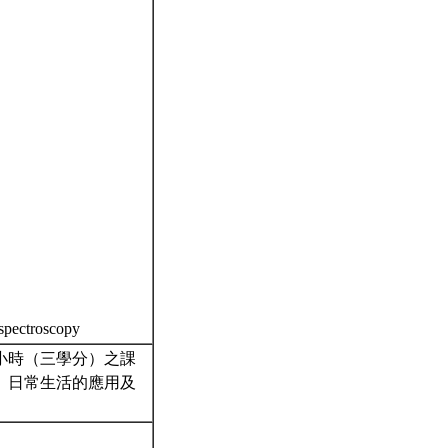
 spectroscopy
小時（三學分）之課
、日常生活的應用及