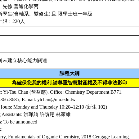
。先修:普通化學丙
所學生(含輔系、雙修生) 且 限學士班一年級
限：220人
尚未建立核心能力關連
課程大綱
為確保您我的權利,請尊重智慧財產權及不得非法影印
or: Yi-Tsu Chan (詹益慈), Office: Chemistry Department B771,
3366-8685; E-mail: ytchan@ntu.edu.tw
 Hours: Monday and Thursday 10:20–12:10 (新生 102)
ng Assistants: 洪珮綺 許筑翔 林家維
s: To be announced
k:
ry, Fundamentals of Organic Chemistry, 2018 Cengage Learning.