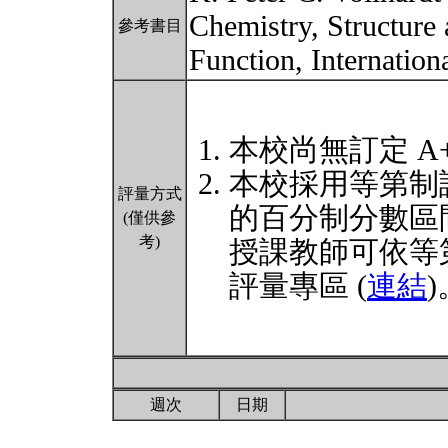
Chemistry, Structure
參考書目
Function, Internation
本校尚無訂定 A
本校採用等第制
評量方式
的百分制分數區
(僅供參
考)
授課教師可依等
評量專區 (
連結
)
週次
日期