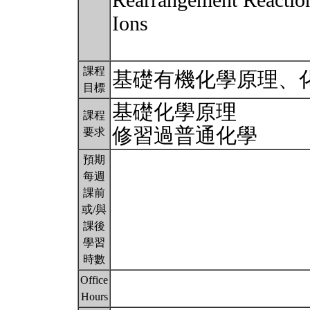
Rearrangement Reaction
Ions
課程
基礎有機化學原理、
目標
基礎化學原理
課程
修習過普通化學
要求
預期
每週
課前
或/與
課後
學習
時數
Office
Hours