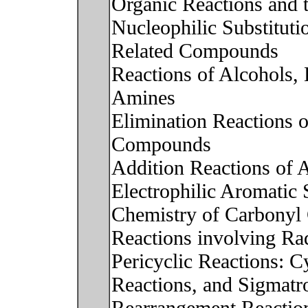
Organic Reactions and
Nucleophilic Substituti
Related Compounds
Reactions of Alcohols, 
Amines
Elimination Reactions 
Compounds
Addition Reactions of 
Electrophilic Aromatic 
Chemistry of Carbony
Reactions involving Ra
Pericyclic Reactions: C
Reactions, and Sigmatr