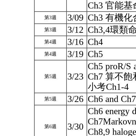
Ch3 官能
3/09
Ch3 有機
第3週
3/12
Ch3,4環
第3週
3/16
Ch4
第4週
3/19
Ch5
第4週
Ch5 proR/S a
3/23
Ch7 算不飽和
第5週
小考Ch1-4
3/26
Ch6 and Ch
第5週
Ch6 energy di
Ch7Markovni
3/30
第6週
Ch8,9 haloge