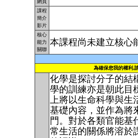
網頁
課程
簡介
影片
核心
本課程尚未建立核心
能力
關聯
為確保您我的權利,
化學是探討分子的結
學的訓練亦是朝此目
上將以生命科學與生
基礎內容，並作為將
門。對於各類官能基
常生活的關係將溶於