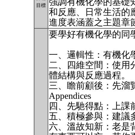
強調有機化學的基礎
目標
和反應、日常生活的
進度表涵蓋之主題章
要學好有機化學的同
一、邏輯性：有機化
二、四維空間：使用
體結構與反應過程。
三、瞻前顧後：先溜覽Preface
Appendices
四、先馳得點：上課前花
五、積極參與：建議
六、溫故知新：老是