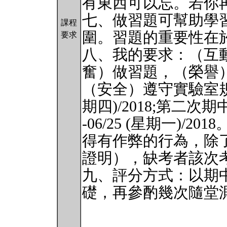
有東西可以忘。若你
七、做習題可幫助學
課程
圍。習題的重要性在
要求
八、我的要求：（互
奮）做習題，（榮譽
（安全）遵守實驗室規範
期四)/2018;第二次期中
-06/25 (星期一)
得有作弊的行為，除
證明），缺考者該次
九、評分方式：以期
礎，再參酌幾次隨堂