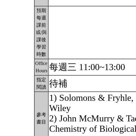
預期
每週
課前
或/與
課後
學習
時數
Office
每週三 11:00~13:00
Hours
指定
待補
閱讀
1) Solomons & Fryhle, 
Wiley
參考
2) John McMurry & Ta
書目
Chemistry of Biologic