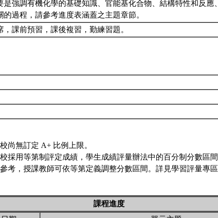
要是強調有機化學的基礎知識、官能基化合物、結構特性和反應
關的過程，請參考進度表涵蓋之主題章節。
席，課前預習，課後複習，勤練習題。
校尚無訂定 A+ 比例上限。
校採用等第制評定成績，學生成績評量辦法中的百分制分數區間
參考，授課教師可依等第定義調整分數區間。詳見學習評量專區 
課程進度