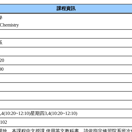
課程資訊
學
 Chemistry
系
20
00
(10:20~12:10)星期四3,4(10:20~12:10)
102
開放。本課程中文授課,使用英文教科書。請依指定修習院系班次