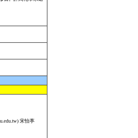
ntu.edu.tw) 宋怡葶