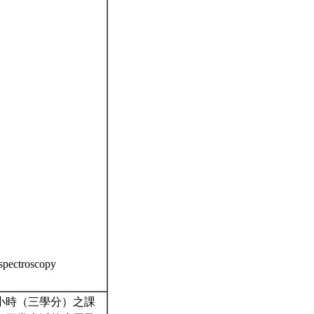
 spectroscopy
小時（三學分）之課