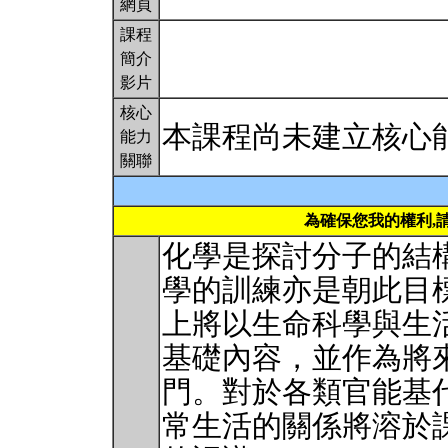
網頁
課程
簡介
影片
核心
本課程尚未建立核心
能力
關聯
為確保您我的權利,
化學是探討分子的結
學的訓練亦是朝此目
上將以生命科學與生
基礎內容，並作為將
門。對於各類官能基
常生活的關係將溶於