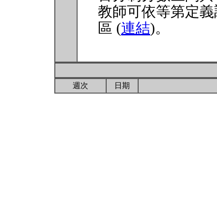
教師可依等第定義
區 (
連結
)。
週次
日期