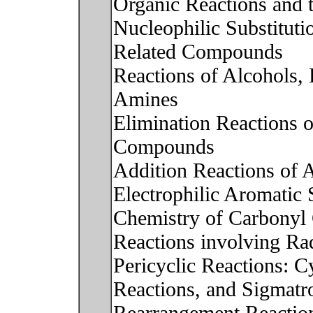
Organic Reactions and
Nucleophilic Substituti
Related Compounds
Reactions of Alcohols, 
Amines
Elimination Reactions 
Compounds
Addition Reactions of 
Electrophilic Aromatic 
Chemistry of Carbony
Reactions involving Ra
Pericyclic Reactions: C
Reactions, and Sigmatr