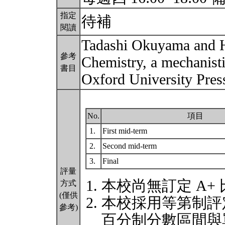
指定
待補
閱讀
Tadashi Okuyama and H
參考
Chemistry, a mechanist
書目
Oxford University Pres
No.
項目
1.
First mid-term
2.
Second mid-term
3.
Final
評量
本校尚無訂定 A+
方式
(僅供
本校採用等第制評
參考)
百分制分數區間與