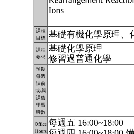
Rearrangement Reaction
Ions
課程
基礎有機化學原理、
目標
基礎化學原理
課程
修習過普通化學
要求
預期
每週
課前
或/與
課後
學習
時數
每週五 16:00~18:00
Office
每週四 16:00~18:0
Hours