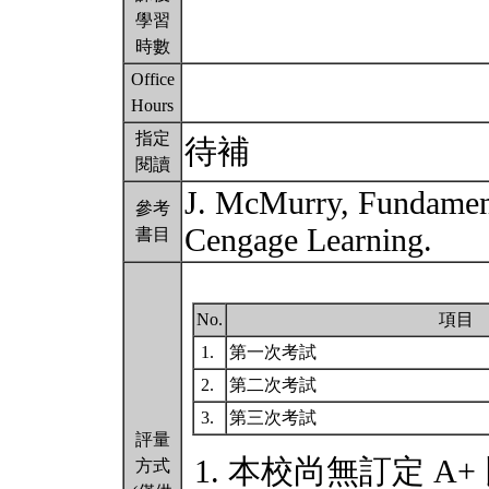
學習
時數
Office
Hours
指定
待補
閱讀
J. McMurry, Fundament
參考
Cengage Learning.
書目
No.
項目
1.
第一次考試
2.
第二次考試
3.
第三次考試
評量
本校尚無訂定 A+
方式