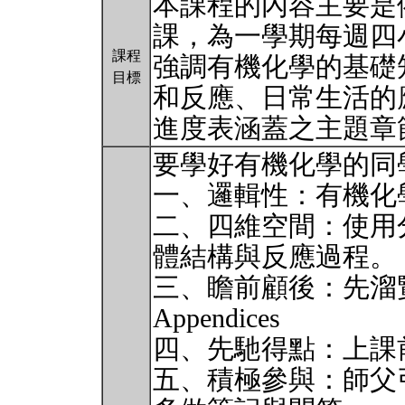
本課程的內容主要是
課，為一學期每週四
課程
強調有機化學的基礎
目標
和反應、日常生活的
進度表涵蓋之主題章
要學好有機化學的同
一、邏輯性：有機化
二、四維空間：使用
體結構與反應過程。
三、瞻前顧後：先溜覽Prefac
Appendices
四、先馳得點：上課前
五、積極參與：師父